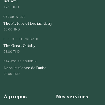
Bel-Ami
13.50
TND
OSCAR WILDE
The Picture of Dorian Gray
30.00
TND
F. SCOTT FITZGERALD
The Great Gatsby
28.00
TND
FRANÇOISE BOURDIN
Dans le silence de l’aube
22.00
TND
À propos
Nos services