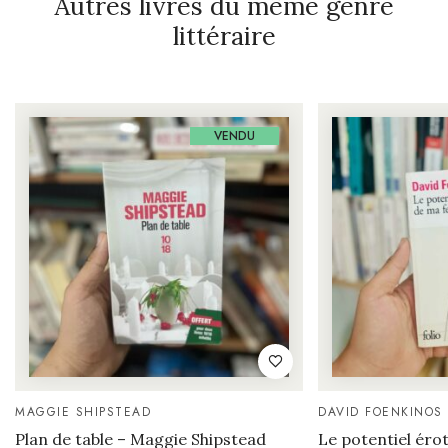
Autres livres du même genre
littéraire
VENDU
MAGGIE SHIPSTEAD
DAVID FOENKINOS
Plan de table – Maggie Shipstead
Le potentiel ér