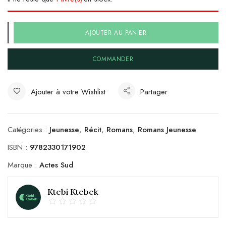
AJOUTER AU PANIER
COMMANDER
Ajouter à votre Wishlist
Partager
Catégories :
Jeunesse
,
Récit
,
Romans
,
Romans Jeunesse
ISBN :
9782330171902
Marque :
Actes Sud
Ktebi Ktebek