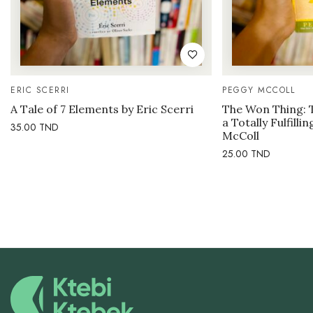
ERIC SCERRI
PEGGY MCCOLL
A Tale of 7 Elements by Eric Scerri
The Won Thing: 
a Totally Fulfilli
35.00
TND
McColl
25.00
TND