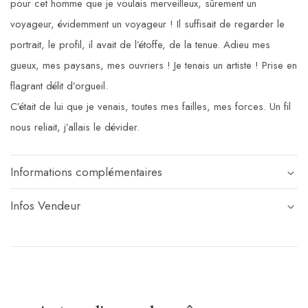
pour cet homme que je voulais merveilleux, sûrement un
voyageur, évidemment un voyageur ! Il suffisait de regarder le
portrait, le profil, il avait de l’étoffe, de la tenue. Adieu mes
gueux, mes paysans, mes ouvriers ! Je tenais un artiste ! Prise en
flagrant délit d’orgueil.
C’était de lui que je venais, toutes mes failles, mes forces. Un fil
nous reliait, j’allais le dévider.
Informations complémentaires
Infos Vendeur