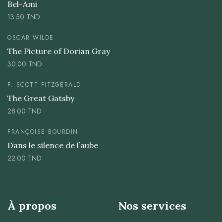
Bel-Ami
13.50
TND
OSCAR WILDE
The Picture of Dorian Gray
30.00
TND
F. SCOTT FITZGERALD
The Great Gatsby
28.00
TND
FRANÇOISE BOURDIN
Dans le silence de l’aube
22.00
TND
À propos
Nos services