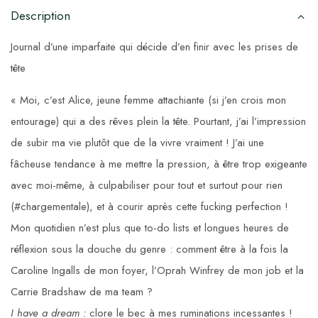
Description
Journal d’une imparfaite qui décide d’en finir avec les prises de
tête
« Moi, c’est Alice, jeune femme attachiante (si j’en crois mon
entourage) qui a des rêves plein la tête. Pourtant, j’ai l’impression
de subir ma vie plutôt que de la vivre vraiment ! J’ai une
fâcheuse tendance à me mettre la pression, à être trop exigeante
avec moi-même, à culpabiliser pour tout et surtout pour rien
(#chargementale), et à courir après cette fucking perfection !
Mon quotidien n’est plus que to-do lists et longues heures de
réflexion sous la douche du genre : comment être à la fois la
Caroline Ingalls de mon foyer, l’Oprah Winfrey de mon job et la
Carrie Bradshaw de ma team ?
I have a dream :
clore le bec à mes ruminations incessantes !