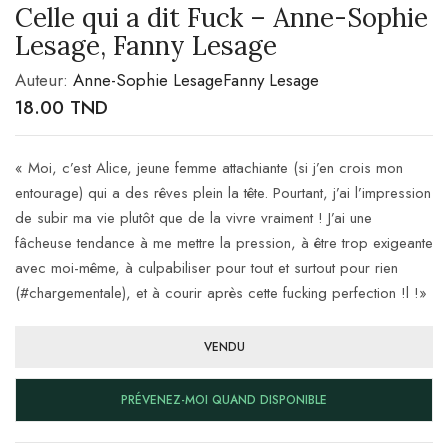
Celle qui a dit Fuck – Anne-Sophie
Lesage, Fanny Lesage
Auteur:
Anne-Sophie Lesage
Fanny Lesage
18.00
TND
« Moi, c’est Alice, jeune femme attachiante (si j’en crois mon
entourage) qui a des rêves plein la tête. Pourtant, j’ai l’impression
de subir ma vie plutôt que de la vivre vraiment ! J’ai une
fâcheuse tendance à me mettre la pression, à être trop exigeante
avec moi-même, à culpabiliser pour tout et surtout pour rien
(#chargementale), et à courir après cette fucking perfection !
l !»
VENDU
PRÉVENEZ-MOI QUAND DISPONIBLE