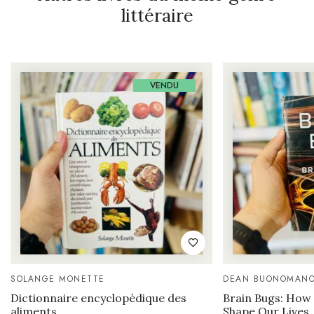
littéraire
VENDU
SOLANGE MONETTE
DEAN BUONOMAN
Dictionnaire encyclopédique des
Brain Bugs: How 
aliments
Shape Our Lives