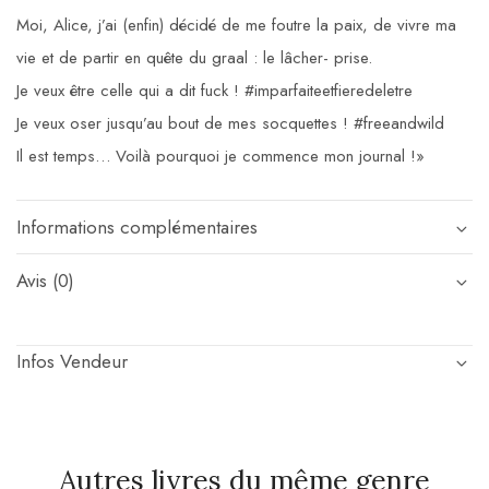
Moi, Alice, j’ai (enfin) décidé de me foutre la paix, de vivre ma
vie et de partir en quête du graal : le lâcher-
prise.
Je veux être celle qui a dit fuck ! #imparfaiteetfieredeletre
Je veux oser jusqu’au bout de mes socquettes ! #freeandwild
Il est temps… Voilà pourquoi je commence mon journal !»
Informations complémentaires
Avis (0)
Infos Vendeur
Autres livres du même genre