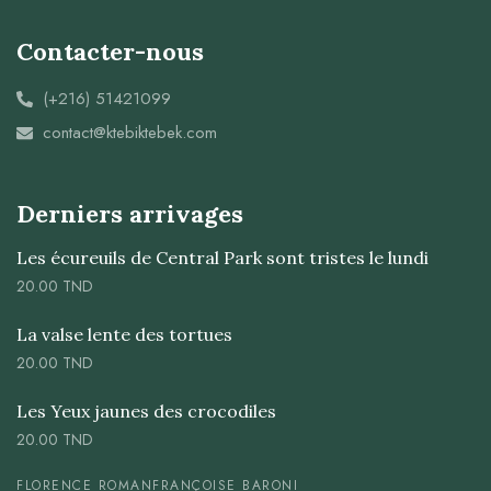
Contacter-nous
(+216) 51421099
contact@ktebiktebek.com
Derniers arrivages
Les écureuils de Central Park sont tristes le lundi
20.00
TND
La valse lente des tortues
20.00
TND
Les Yeux jaunes des crocodiles
20.00
TND
FLORENCE ROMAN
FRANÇOISE BARONI