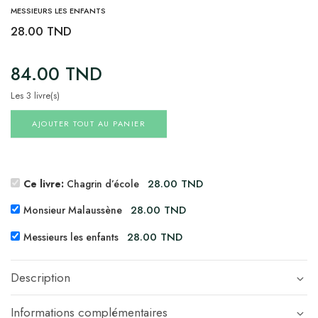
MESSIEURS LES ENFANTS
28.00
TND
84.00
TND
Les 3 livre(s)
AJOUTER TOUT AU PANIER
28.00
TND
Ce livre:
Chagrin d’école
28.00
TND
Monsieur Malaussène
28.00
TND
Messieurs les enfants
Description
Informations complémentaires