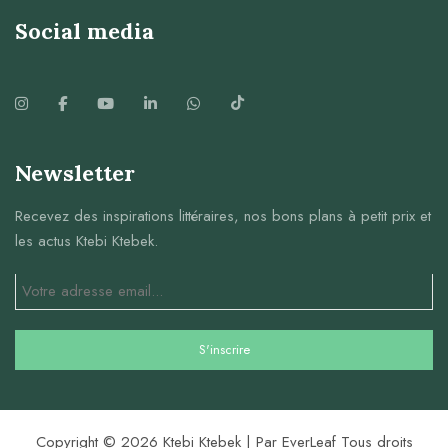
Social media
Newsletter
Recevez des inspirations littéraires, nos bons plans à petit prix et
les actus Ktebi Ktebek.
Copyright © 2026 Ktebi Ktebek | Par EverLeaf Tous droits