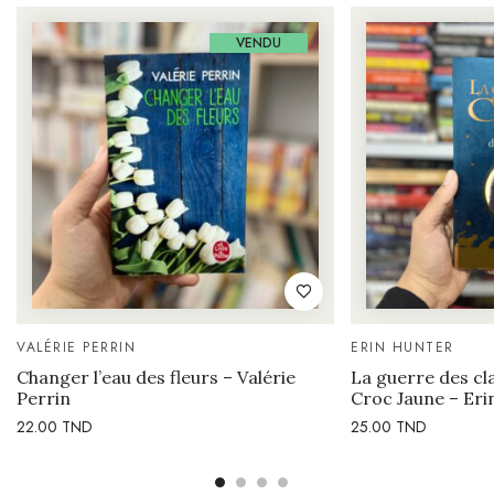
VENDU
VALÉRIE PERRIN
ERIN HUNTER
Changer l’eau des fleurs – Valérie
La guerre des cl
Perrin
Croc Jaune – Eri
22.00
TND
25.00
TND