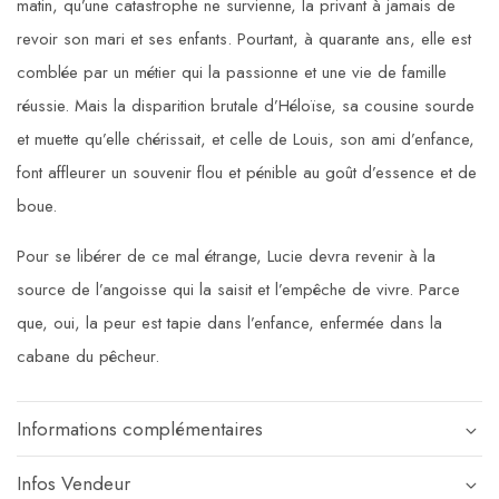
matin, qu’une catastrophe ne survienne, la privant à jamais de
revoir son mari et ses enfants. Pourtant, à quarante ans, elle est
comblée par un métier qui la passionne et une vie de famille
réussie. Mais la disparition brutale d’Héloïse, sa cousine sourde
et muette qu’elle chérissait, et celle de Louis, son ami d’enfance,
font affleurer un souvenir flou et pénible au goût d’essence et de
boue.
Pour se libérer de ce mal étrange, Lucie devra revenir à la
source de l’angoisse qui la saisit et l’empêche de vivre. Parce
que, oui, la peur est tapie dans l’enfance, enfermée dans la
cabane du pêcheur.
Informations complémentaires
Infos Vendeur