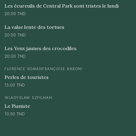
Les écureuils de Central Park sont tristes le lundi
20.00
TND
La valse lente des tortues
20.00
TND
Les Yeux jaunes des crocodiles
20.00
TND
FLORENCE ROMAN
FRANÇOISE BARONI
Perles de touristes
13.00
TND
WLADYSLAW SZPILMAN
Le Pianiste
10.50
TND