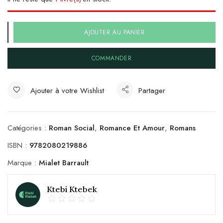
AJOUTER AU PANIER
COMMANDER
Ajouter à votre Wishlist
Partager
Catégories :
Roman Social
,
Romance Et Amour
,
Romans
ISBN :
9782080219886
Marque :
Mialet Barrault
Ktebi Ktebek