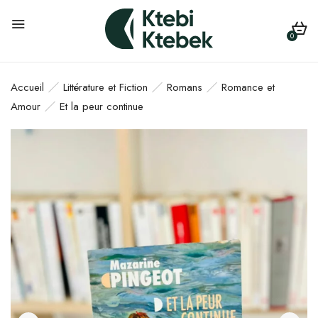
0
Accueil
Littérature et Fiction
Romans
Romance et
Amour
Et la peur continue