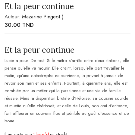
Et la peur continue
Auteur:
Mazarine Pingeot (
30.00
TND
Et la peur continue
Lucie a peur. De tout. Si le métro s’arrête entre deux stations, elle
pense qu’elle va mourir. Elle craint, lorsqu’elle part travailler le
matin, qu’une catastrophe ne survienne, la privant à jamais de
revoir son mari et ses enfants. Pourtant, à quarante ans, elle est
comblée par un métier qui la passionne et une vie de famille
réussie. Mais la disparition brutale d’Héloïse, sa cousine sourde
et muette qu’elle chérissait, et celle de Louis, son ami d’enfance,
font affleurer un souvenir flou et pénible au goût d’essence et de
boue.
Il ne reste que
1 livre(s)
en stock!