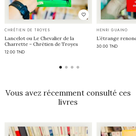
CHRÉTIEN DE TROYES
HENRI GUAINO
Lancelot ou Le Chevalier de la
L’étrange reno
Charrette – Chrétien de Troyes
30.00
TND
12.00
TND
Vous avez récemment consulté ces
livres