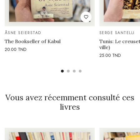
ÅSNE SEIERSTAD
SERGE SANTELLI
The Bookseller of Kabul
Tunis: Le creuse
ville)
20.00
TND
25.00
TND
Vous avez récemment consulté ces
livres