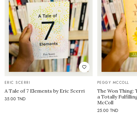
ERIC SCERRI
PEGGY MCCOLL
A Tale of 7 Elements by Eric Scerri
The Won Thing: 
a Totally Fulfilli
35.00
TND
McColl
25.00
TND