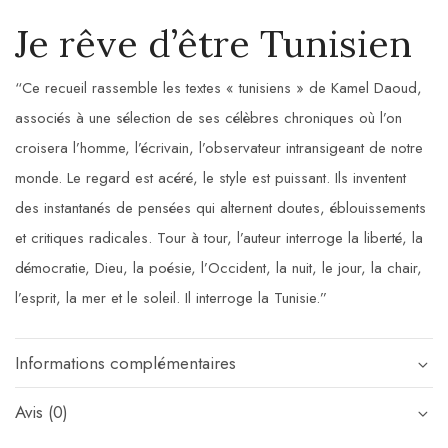
Je rêve d’être Tunisien
“Ce recueil rassemble les textes « tunisiens » de Kamel Daoud,
associés à une sélection de ses célèbres chroniques où l’on
croisera l’homme, l’écrivain, l’observateur intransigeant de notre
monde. Le regard est acéré, le style est puissant. Ils inventent
des instantanés de pensées qui alternent doutes, éblouissements
et critiques radicales. Tour à tour, l’auteur interroge la liberté, la
démocratie, Dieu, la poésie, l’Occident, la nuit, le jour, la chair,
l’esprit, la mer et le soleil. Il interroge la Tunisie.”
Informations complémentaires
Avis (0)