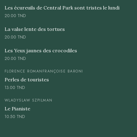
Les écureuils de Central Park sont tristes le lundi
20.00
TND
La valse lente des tortues
20.00
TND
Les Yeux jaunes des crocodiles
20.00
TND
FLORENCE ROMAN
FRANÇOISE BARONI
Perles de touristes
13.00
TND
WLADYSLAW SZPILMAN
Le Pianiste
10.50
TND