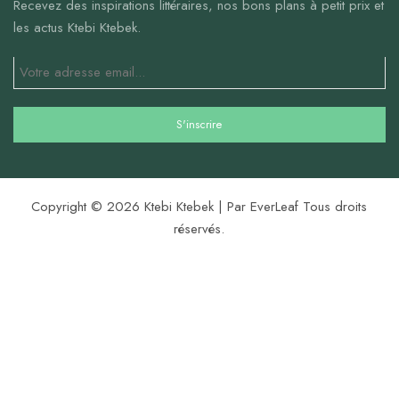
Recevez des inspirations littéraires, nos bons plans à petit prix et
les actus Ktebi Ktebek.
Copyright © 2026 Ktebi Ktebek | Par EverLeaf Tous droits
réservés.