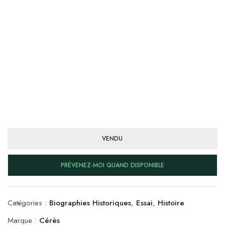
VENDU
PRÉVENEZ-MOI QUAND DISPONIBLE
Catégories :
Biographies Historiques
,
Essai
,
Histoire
Marque :
Cérès