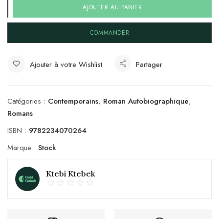
AJOUTER AU PANIER
COMMANDER
Ajouter à votre Wishlist
Partager
Catégories :
Contemporains
,
Roman Autobiographique
,
Romans
ISBN :
9782234070264
Marque :
Stock
Ktebi Ktebek