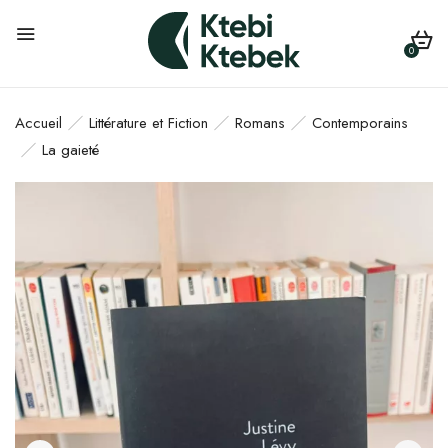
0
Accueil
Littérature et Fiction
Romans
Contemporains
La gaieté