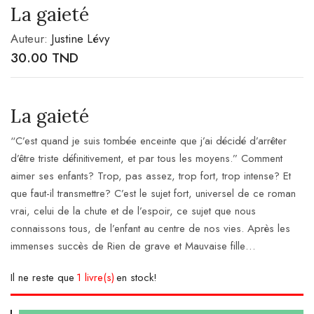
La gaieté
Auteur:
Justine Lévy
30.00
TND
La gaieté
“C’est quand je suis tombée enceinte que j’ai décidé d’arrêter
d’être triste définitivement, et par tous les moyens.” Comment
aimer ses enfants? Trop, pas assez, trop fort, trop intense? Et
que faut-il transmettre? C’est le sujet fort, universel de ce roman
vrai, celui de la chute et de l’espoir, ce sujet que nous
connaissons tous, de l’enfant au centre de nos vies. Après les
immenses succès de Rien de grave et Mauvaise fille…
Il ne reste que
1 livre(s)
en stock!