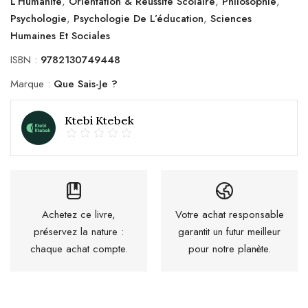
L’Humanité
,
Orientation & Réussite Scolaire
,
Philosophie
,
Psychologie
,
Psychologie De L’éducation
,
Sciences
Humaines Et Sociales
ISBN :
9782130749448
Marque :
Que Sais-Je ?
Ktebi Ktebek
Achetez ce livre,
Votre achat responsable
préservez la nature :
garantit un futur meilleur
chaque achat compte.
pour notre planète.