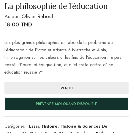
La philosophie de l’éducation
Auteur:
Olivier Reboul
18.00
TND
Les plus grands philosophes ont abordé le problème de
l’éducation : de Platon et Aristote à Nietzsche et Alain,
l’interrogation sur les valeurs et les fins de l’éducation n’a pas
cessé. “Pourquoi éduque-t-on, et quel est le critère d’une
éducation réussie ?”.
VENDU
PRÉVENEZ-MOI QUAND DISPONIBLE
Catégories :
Essai
,
Histoire
,
Histoire & Sciences De