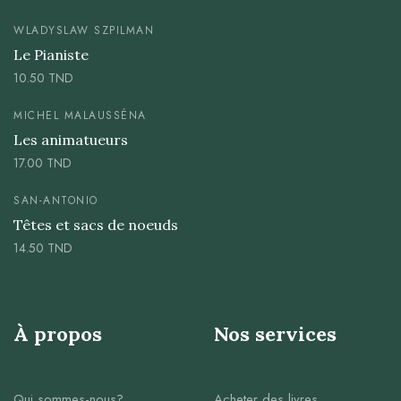
WLADYSLAW SZPILMAN
Le Pianiste
10.50
TND
MICHEL MALAUSSÉNA
Les animatueurs
17.00
TND
SAN-ANTONIO
Têtes et sacs de noeuds
14.50
TND
À propos
Nos services
Qui sommes-nous?
Acheter des livres