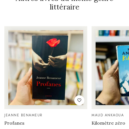
littéraire
JEANNE BENAMEUR
MAUD ANKAOUA
Profanes
Kilomètre zéro