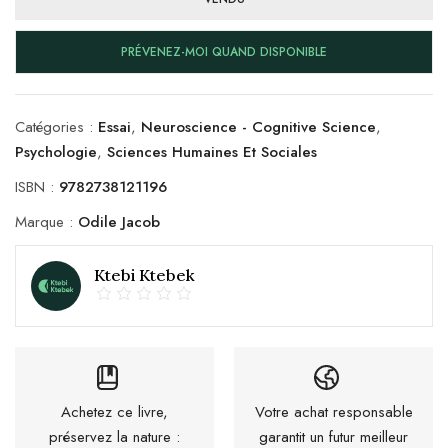
PRÉVENEZ-MOI QUAND DISPONIBLE
Catégories :
Essai
,
Neuroscience - Cognitive Science
,
Psychologie
,
Sciences Humaines Et Sociales
ISBN :
9782738121196
Marque :
Odile Jacob
Ktebi Ktebek
Achetez ce livre,
Votre achat responsable
préservez la nature :
garantit un futur meilleur