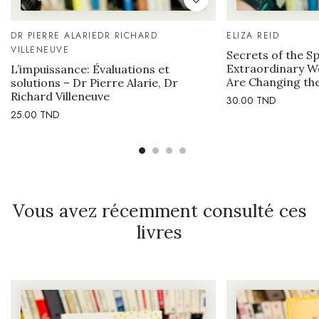
DR PIERRE ALARIE
DR RICHARD
ELIZA REID
VILLENEUVE
Secrets of the Sp
Extraordinary 
L’impuissance: Évaluations et
Are Changing the
solutions – Dr Pierre Alarie, Dr
Richard Villeneuve
30.00
TND
25.00
TND
Vous avez récemment consulté ces
livres