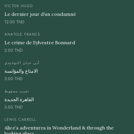
VICTOR HUGO
Le dernier jour d’un condamné
12.00
TND
ANATOLE FRANCE
Le crime de Sylvestre Bonnard
2.00
TND
أبي حيان التوحيدي
الامتاع والمؤانسة
5.00
TND
نجيب محفوظ
القاهرة الجديدة
3.00
TND
LEWIS CARROLL
Alice’s adventures in Wonderland & through the
looking glass