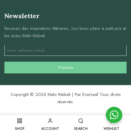
Newsletter
Recevez des inspirations littéraires, nos bons plans à petit prix et
les actus Ktebi Ktebek.
Copyright © 2026 Ktebi Ktebek | Par EverLeaf Tous droits
réservés.
0
SHOP
ACCOUNT
SEARCH
WISHLIST