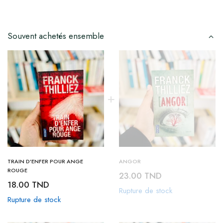
Souvent achetés ensemble
TRAIN D’ENFER POUR ANGE
ANGOR
ROUGE
23.00
TND
18.00
TND
Rupture de stock
Rupture de stock