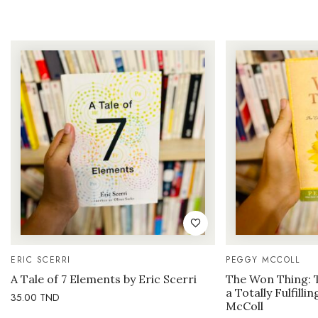
ERIC SCERRI
PEGGY MCCOLL
A Tale of 7 Elements by Eric Scerri
The Won Thing: 
a Totally Fulfilli
35.00
TND
McColl