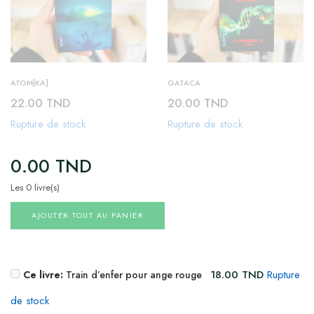
ATOM[KA]
GATACA
22.00
TND
20.00
TND
Rupture de stock
Rupture de stock
0.00
TND
Les 0 livre(s)
AJOUTER TOUT AU PANIER
18.00
TND
Rupture
Ce livre:
Train d’enfer pour ange rouge
de stock