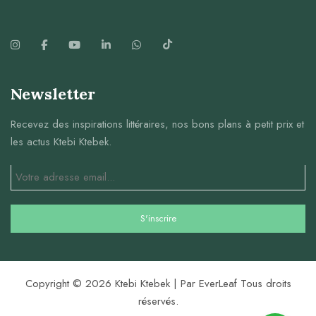
Newsletter
Recevez des inspirations littéraires, nos bons plans à petit prix et
les actus Ktebi Ktebek.
Copyright © 2026 Ktebi Ktebek | Par EverLeaf Tous droits
réservés.