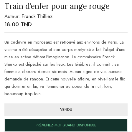
Train d’enfer pour ange rouge
Auteur:
Franck Thilliez
18.00
TND
Un cadavre en morceaux est retrouvé aux environs de Paris. La
victime a été décapitée et son corps martyrisé a fait l’objet d’une
mise en scène défiant l’imagination. Le commissaire Franck
Sharko est dépêché sur les lieux. Les ténèbres, il connaît : sa
femme a disparu depuis six mois. Aucun
signe de vie, aucune
demande de rançon. Et cette nouvelle affaire, en réveillant le flic
qui dormait en lui, va l’emmener au coeur de la nuit, loin,
beaucoup trop loin…
VENDU
PRÉVENEZ-MOI QUAND DISPONIBLE