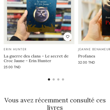
ERIN HUNTER
JEANNE BENAMEU
La guerre des clans – Le secret de
Profanes
Croc Jaune – Erin Hunter
32.00
TND
25.00
TND
Vous avez récemment consulté ces
livres