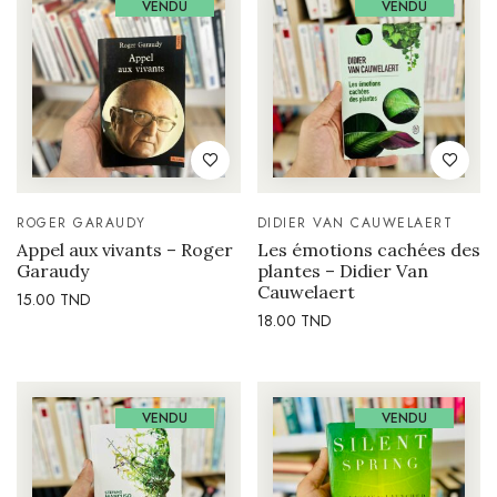
VENDU
VENDU
ROGER GARAUDY
DIDIER VAN CAUWELAERT
Appel aux vivants – Roger
Les émotions cachées des
Garaudy
plantes – Didier Van
Cauwelaert
15.00
TND
18.00
TND
VENDU
VENDU