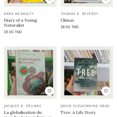
DARA MCANULTY
THOMAS B. REVERDY
Diary of a Young
Climax
Naturalist
28.00
TND
35.00
TND
JACQUES B. GÉLINAS
DAVID SUZUKI
WAYNE GRAD
La globalisation du
Tree: A Life Story