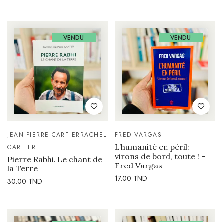
VENDU
VENDU
JEAN-PIERRE CARTIER
RACHEL
FRED VARGAS
L’humanité en péril:
CARTIER
virons de bord, toute ! –
Pierre Rabhi. Le chant de
Fred Vargas
la Terre
17.00
TND
30.00
TND