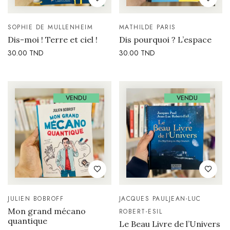
SOPHIE DE MULLENHEIM
MATHILDE PARIS
Dis-moi ! Terre et ciel !
Dis pourquoi ? L’espace
30.00
TND
30.00
TND
VENDU
VENDU
JULIEN BOBROFF
JACQUES PAUL
JEAN-LUC
Mon grand mécano
ROBERT-ESIL
quantique
Le Beau Livre de l’Univers