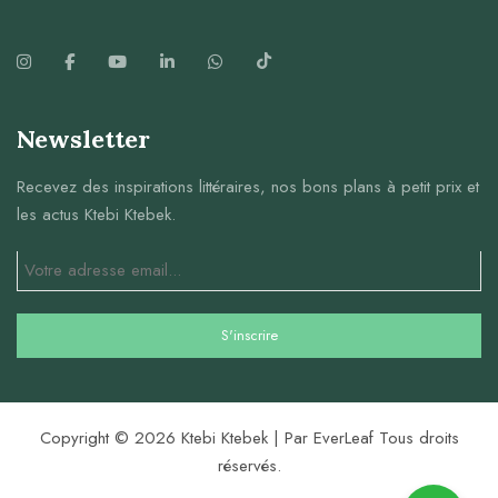
Newsletter
Recevez des inspirations littéraires, nos bons plans à petit prix et
les actus Ktebi Ktebek.
Copyright © 2026 Ktebi Ktebek | Par EverLeaf Tous droits
réservés.