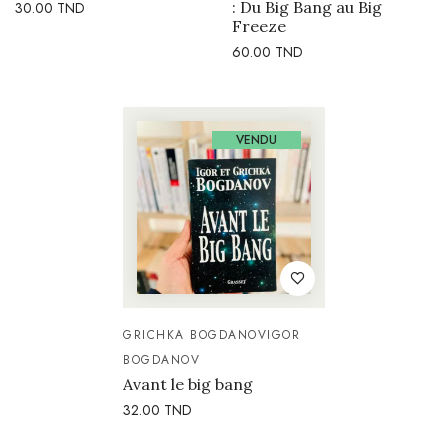
: Du Big Bang au Big
30.00
TND
Freeze
60.00
TND
VENDU
GRICHKA BOGDANOV
IGOR
BOGDANOV
Avant le big bang
32.00
TND