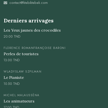
contact@ktebiktebek.com
Derniers arrivages
Les Yeux jaunes des crocodiles
20.00
TND
FLORENCE ROMAN
FRANÇOISE BARONI
Perles de touristes
13.00
TND
WLADYSLAW SZPILMAN
Le Pianiste
10.50
TND
MICHEL MALAUSSÉNA
Les animatueurs
17.00
TND