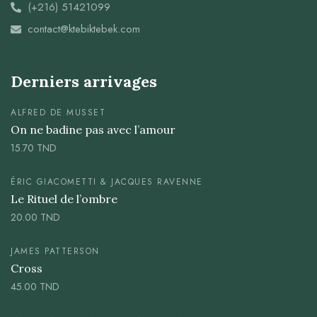
(+216) 51421099
contact@ktebiktebek.com
Derniers arrivages
ALFRED DE MUSSET
On ne badine pas avec l’amour
15.70
TND
ÉRIC GIACOMETTI & JACQUES RAVENNE
Le Rituel de l’ombre
20.00
TND
JAMES PATTERSON
Cross
45.00
TND