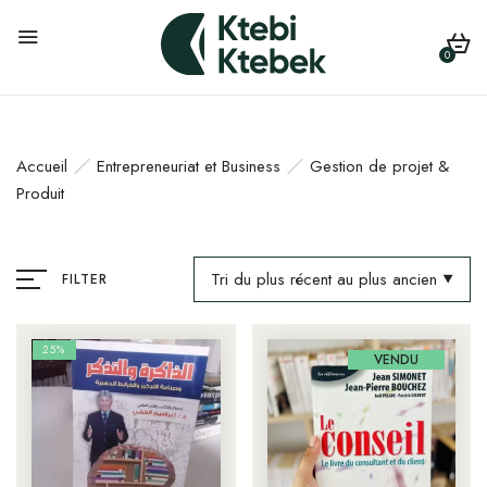
0
Accueil
Entrepreneuriat et Business
Gestion de projet &
Produit
Tri du plus récent au plus ancien
FILTER
25%
VENDU