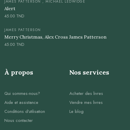
JAMES PATTERSON , MICHAEL LEDWIDGE
Alert
45.00
TND
JAMES PATTERSON
Merry Christmas, Alex Cross James Patterson
45.00
TND
À propos
Nos services
Qui sommes-nous?
Acheter des livres
Aide et assistance
Vendre mes livres
Conditions d’utilisation
Le blog
Nous contacter