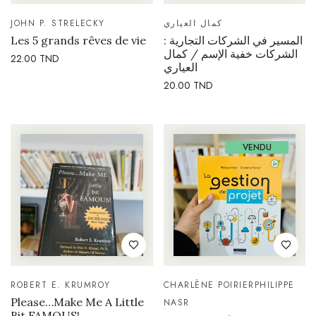
JOHN P. STRELECKY
كمال العياري
Les 5 grands rêves de vie
المسير في الشركات التجارية :
الشركات خفية الإسم / كمال
22.00
TND
العياري
20.00
TND
VENDU
ROBERT E. KRUMROY
CHARLÈNE POIRIER
PHILIPPE
Please…Make Me A Little
NASR
Bit FAMOUS!