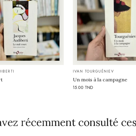
IBERTI
IVAN TOURGUÉNIEV
rt
Un mois à la campagne
15.00
TND
avez récemment consulté ces 