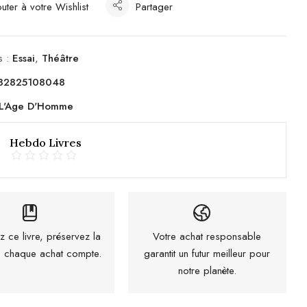
uter à votre Wishlist
Partager
s :
Essai
,
Théâtre
82825108048
L'Age D'Homme
Hebdo Livres
z ce livre, préservez la
Votre achat responsable
 : chaque achat compte.
garantit un futur meilleur pour
notre planète.