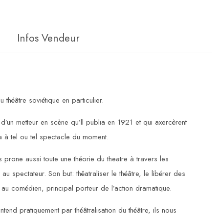
Infos Vendeur
théâtre soviétique en particulier.
s d’un metteur en scène qu’ll publia en 1921 et qui axercèrent
a à tel ou tel spectacle du moment.
prone aussi toute une théorie du theatre à travers les
u spectateur. Son but: thêatraliser le théâtre, le libérer des
ce au comédien, principal porteur de l’action dramatique.
end pratiquement par théâtralisation du théâtre, ils nous