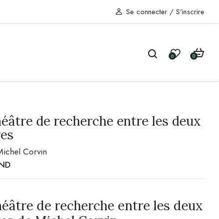
Se connecter
/
S'inscrire
0
0
éâtre de recherche entre les deux
res
Michel Corvin
ND
éâtre de recherche entre les deux