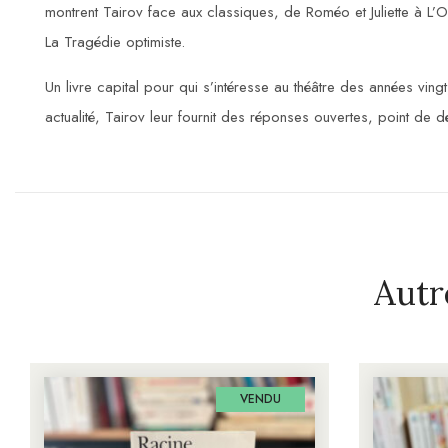
montrent Tairov face aux classiques, de Roméo et Juliette à L’
La Tragédie optimiste.
Un livre capital pour qui s’intéresse au théâtre des années ving
actualité, Tairov leur fournit des réponses ouvertes, point de d
Autr
VENDU