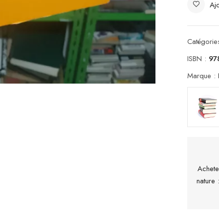
Ajo
Catégorie
ISBN :
97
Marque :
Achete
nature