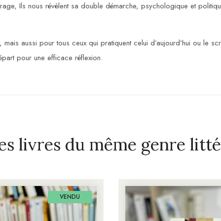
Orage, Ils nous révèlent sa double démarche, psychologique et politiqu
t, mais aussi pour tous ceux qui pratiquent celui d’aujourd’hui ou le scr
épart pour une efficace réflexion.
es livres du même genre litté
VENDU