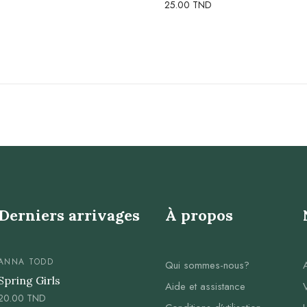
25.00
TND
Derniers arrivages
À propos
ANNA TODD
Qui sommes-nous?
Spring Girls
Aide et assistance
20.00
TND