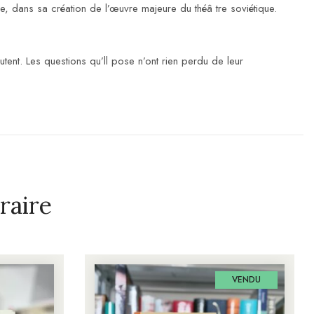
e, dans sa création de l’œuvre majeure du théâ tre soviétique.
utent. Les questions qu’ll pose n’ont rien perdu de leur
raire
VENDU