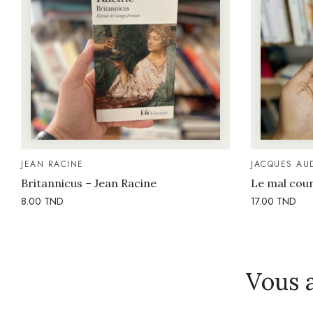
JEAN RACINE
JACQUES AUD
Britannicus – Jean Racine
Le mal cou
8.00
TND
17.00
TND
Vous 