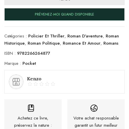
PRÉVENEZ-MOI QUAND DISPONIBLE
Catégories :
Policier Et Thriller
,
Roman D'aventure
,
Roman
Historique
,
Roman Politique
,
Romance Et Amour
,
Romans
ISBN :
9782266264877
Marque :
Pocket
Kenzo
Achetez ce livre,
Votre achat responsable
préservez la nature :
garantit un futur meilleur