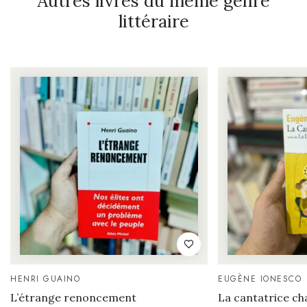
Autres livres du même genre
littéraire
HENRI GUAINO
EUGÈNE IONESCO
L’étrange renoncement
La cantatrice ch