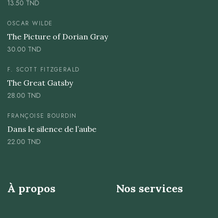
13.50
TND
OSCAR WILDE
The Picture of Dorian Gray
30.00
TND
F. SCOTT FITZGERALD
The Great Gatsby
28.00
TND
FRANÇOISE BOURDIN
Dans le silence de l’aube
22.00
TND
À propos
Nos services