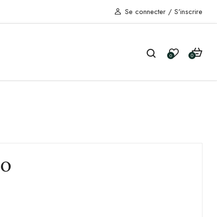
Se connecter
/
S'inscrire
0
0
ko