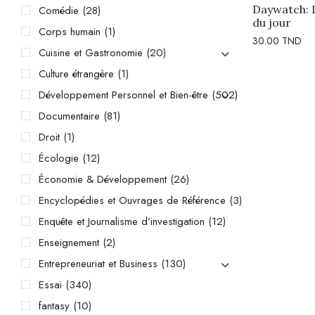
Daywatch: L
Comédie
(28)
du jour
Corps humain
(1)
30.00
TND
Cuisine et Gastronomie
(20)
Culture étrangère
(1)
Développement Personnel et Bien-être
(502)
Documentaire
(81)
Droit
(1)
Écologie
(12)
Économie & Développement
(26)
Encyclopédies et Ouvrages de Référence
(3)
Enquête et Journalisme d’investigation
(12)
Enseignement
(2)
Entrepreneuriat et Business
(130)
Essai
(340)
fantasy
(10)