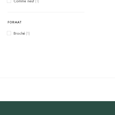
Comme neuf
(1)
FORMAT
Broché
(1)