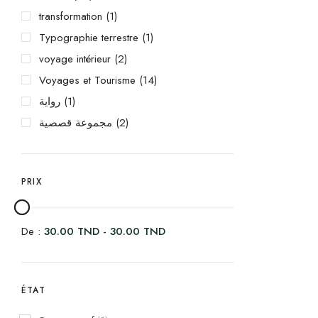
transformation
(1)
Typographie terrestre
(1)
voyage intérieur
(2)
Voyages et Tourisme
(14)
رواية
(1)
مجموعة قصصية
(2)
PRIX
De :
30.00
TND
-
30.00
TND
ÉTAT