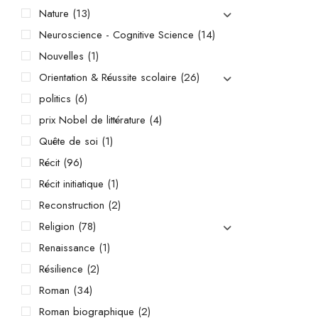
Nature
(13)
Neuroscience - Cognitive Science
(14)
Nouvelles
(1)
Orientation & Réussite scolaire
(26)
politics
(6)
prix Nobel de littérature
(4)
Quête de soi
(1)
Récit
(96)
Récit initiatique
(1)
Reconstruction
(2)
Religion
(78)
Renaissance
(1)
Résilience
(2)
Roman
(34)
Roman biographique
(2)