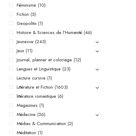
Féminisme
(10)
Fiction
(5)
Geopolitix
(1)
Histoire & Sciences de l’Humanité
(46)
Jeunesse
(243)
Jeux
(11)
Journal, planner et coloriage
(12)
Langues et Linguistique
(23)
Lecture cursive
(1)
Littérature et Fiction
(1603)
littérature romantique
(6)
Magazines
(1)
Médecine
(56)
Médias & Communication
(2)
Méditation
(1)