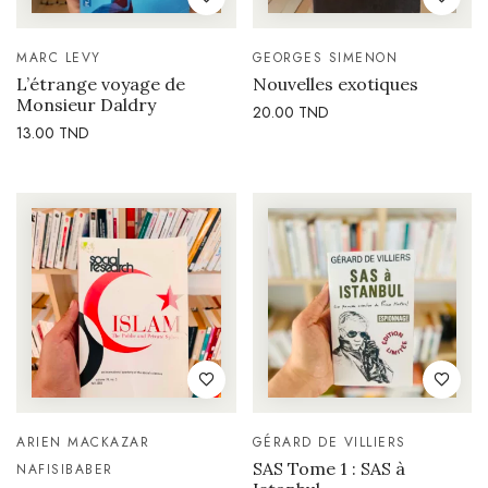
MARC LEVY
GEORGES SIMENON
L’étrange voyage de
Nouvelles exotiques
Monsieur Daldry
20.00
TND
13.00
TND
ARIEN MACK
AZAR
GÉRARD DE VILLIERS
SAS Tome 1 : SAS à
NAFISI
BABER