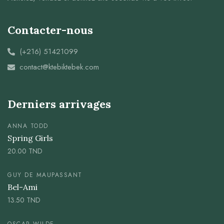
Contacter-nous
(+216) 51421099
contact@ktebiktebek.com
Derniers arrivages
ANNA TODD
Spring Girls
20.00
TND
GUY DE MAUPASSANT
Bel-Ami
13.50
TND