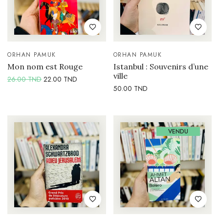
ORHAN PAMUK
ORHAN PAMUK
Mon nom est Rouge
Istanbul : Souvenirs d’une
ville
26.00
TND
22.00
TND
50.00
TND
VENDU