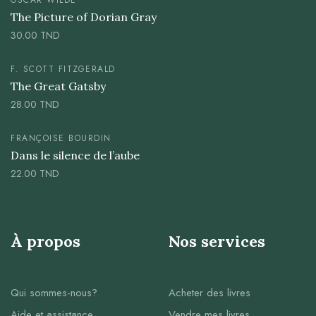
OSCAR WILDE
The Picture of Dorian Gray
30.00
TND
F. SCOTT FITZGERALD
The Great Gatsby
28.00
TND
FRANÇOISE BOURDIN
Dans le silence de l’aube
22.00
TND
À propos
Nos services
Qui sommes-nous?
Acheter des livres
Aide et assistance
Vendre mes livres