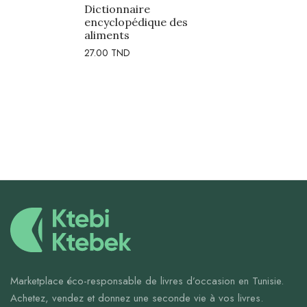
Dictionnaire
encyclopédique des
aliments
27.00
TND
Marketplace éco-responsable de livres d’occasion en Tunisie.
Achetez, vendez et donnez une seconde vie à vos livres.