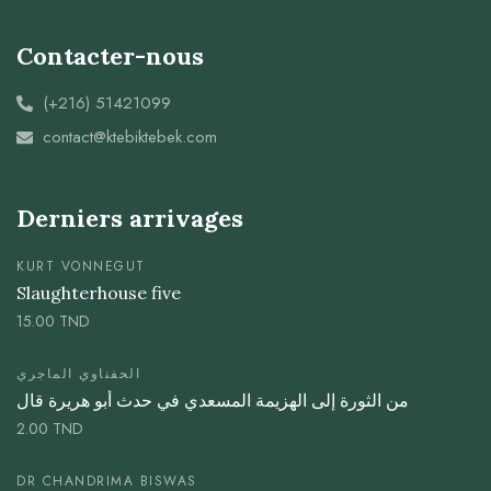
Contacter-nous
(+216) 51421099
contact@ktebiktebek.com
Derniers arrivages
KURT VONNEGUT
Slaughterhouse five
15.00
TND
الحفناوي الماجري
من الثورة إلى الهزيمة المسعدي في حدث أبو هريرة قال
2.00
TND
DR CHANDRIMA BISWAS