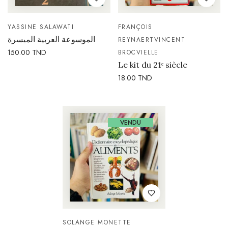
YASSINE SALAWATI
FRANÇOIS
الموسوعة العربية الميسرة
REYNAERT
VINCENT
150.00
TND
BROCVIELLE
Le kit du 21ᵉ siècle
18.00
TND
VENDU
SOLANGE MONETTE