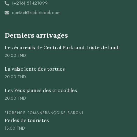
(+216) 51421099
contact@ktebiktebek.com
Derniers arrivages
Les écureuils de Central Park sont tristes le lundi
20.00
TND
La valse lente des tortues
20.00
TND
Les Yeux jaunes des crocodiles
20.00
TND
FLORENCE ROMAN
FRANÇOISE BARONI
Perles de touristes
13.00
TND