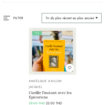
Tri du plus récent au plus ancien
FILTER
18%
ANGÉLIQUE GAILLON
JACQUEL
Cueillir l’instant avec les
Epicuriens
28.00
TND
23.00
TND