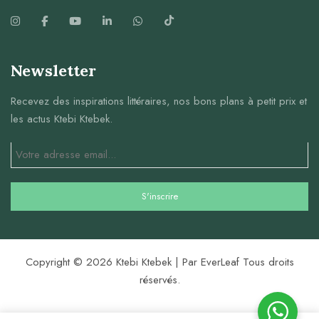
Newsletter
Recevez des inspirations littéraires, nos bons plans à petit prix et
les actus Ktebi Ktebek.
Copyright © 2026 Ktebi Ktebek | Par EverLeaf Tous droits
réservés.