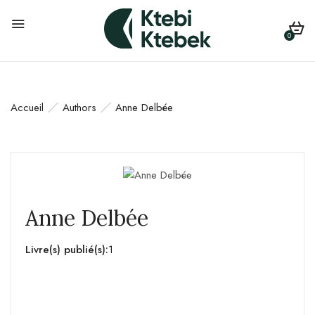
0
Accueil
Authors
Anne Delbée
Anne Delbée
Livre(s) publié(s):
1