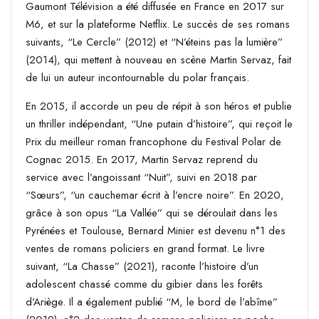
Gaumont Télévision a été diffusée en France en 2017 sur
M6, et sur la plateforme Netflix. Le succès de ses romans
suivants, “Le Cercle” (2012) et “N’éteins pas la lumière”
(2014), qui mettent à nouveau en scène Martin Servaz, fait
de lui un auteur incontournable du polar français.
En 2015, il accorde un peu de répit à son héros et publie
un thriller indépendant, “Une putain d’histoire”, qui reçoit le
Prix du meilleur roman francophone du Festival Polar de
Cognac 2015. En 2017, Martin Servaz reprend du
service avec l’angoissant “Nuit”, suivi en 2018 par
“Sœurs”, “un cauchemar écrit à l’encre noire”. En 2020,
grâce à son opus “La Vallée” qui se déroulait dans les
Pyrénées et Toulouse, Bernard Minier est devenu n°1 des
ventes de romans policiers en grand format. Le livre
suivant, “La Chasse” (2021), raconte l’histoire d’un
adolescent chassé comme du gibier dans les forêts
d’Ariège. Il a également publié “M, le bord de l’abîme”