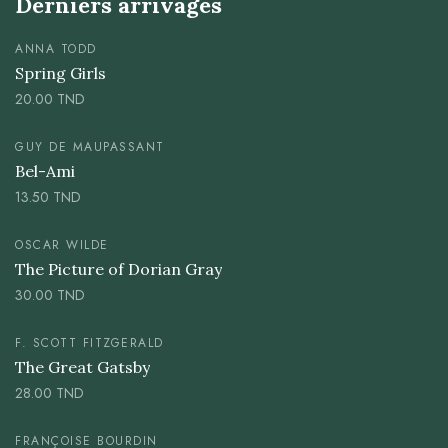
Derniers arrivages
ANNA TODD
Spring Girls
20.00
TND
GUY DE MAUPASSANT
Bel-Ami
13.50
TND
OSCAR WILDE
The Picture of Dorian Gray
30.00
TND
F. SCOTT FITZGERALD
The Great Gatsby
28.00
TND
FRANÇOISE BOURDIN