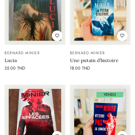
BERNARD MINIER
BERNARD MINIER
Lucia
Une putain d’histoire
35.00
TND
18.00
TND
VENDU