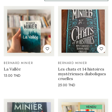
BERNARD MINIER
BERNARD MINIER
La Vallée
Les chats et 14 histoires
mystérieuses diaboliques
15.00
TND
cruelles
25.00
TND
VENDU