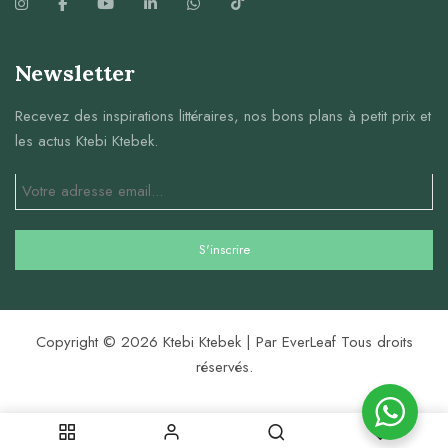
Newsletter
Recevez des inspirations littéraires, nos bons plans à petit prix et
les actus Ktebi Ktebek.
Copyright © 2026 Ktebi Ktebek | Par EverLeaf Tous droits
réservés.
0