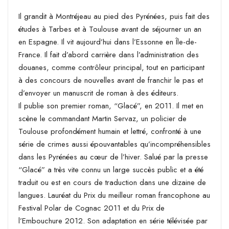
Il grandit à Montréjeau au pied des Pyrénées, puis fait des
études à Tarbes et à Toulouse avant de séjourner un an
en Espagne. Il vit aujourd’hui dans l’Essonne en Île-de-
France. Il fait d’abord carrière dans l’administration des
douanes, comme contrôleur principal, tout en participant
à des concours de nouvelles avant de franchir le pas et
d’envoyer un manuscrit de roman à des éditeurs.
Il publie son premier roman, “Glacé”, en 2011. Il met en
scène le commandant Martin Servaz, un policier de
Toulouse profondément humain et lettré, confronté à une
série de crimes aussi épouvantables qu’incompréhensibles
dans les Pyrénées au cœur de l’hiver. Salué par la presse
“Glacé” a très vite connu un large succès public et a été
traduit ou est en cours de traduction dans une dizaine de
langues. Lauréat du Prix du meilleur roman francophone au
Festival Polar de Cognac 2011 et du Prix de
l’Embouchure 2012. Son adaptation en série télévisée par