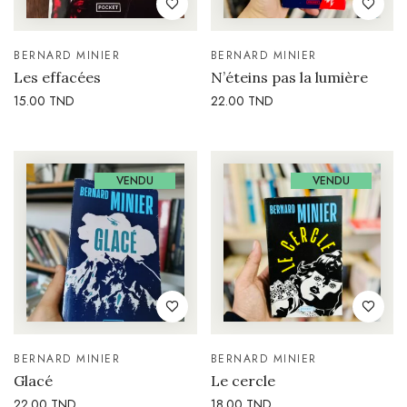
BERNARD MINIER
BERNARD MINIER
Les effacées
N’éteins pas la lumière
15.00
TND
22.00
TND
VENDU
VENDU
BERNARD MINIER
BERNARD MINIER
Glacé
Le cercle
22.00
TND
18.00
TND