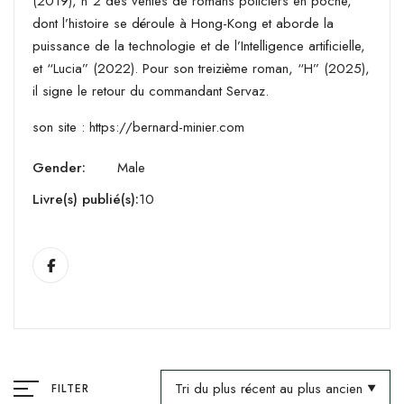
(2019), n°2 des ventes de romans policiers en poche,
dont l’histoire se déroule à Hong-Kong et aborde la
puissance de la technologie et de l’Intelligence artificielle,
et “Lucia” (2022). Pour son treizième roman, “H” (2025),
il signe le retour du commandant Servaz.
son site : https://bernard-minier.com
Gender:
Male
Livre(s) publié(s):
10
Tri du plus récent au plus ancien
FILTER