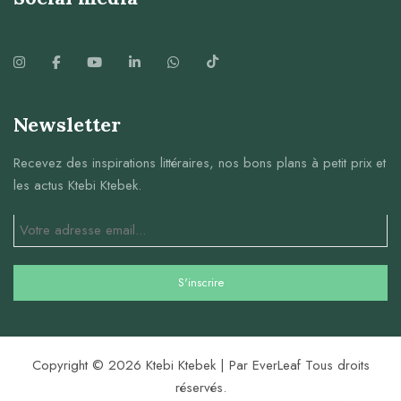
Newsletter
Recevez des inspirations littéraires, nos bons plans à petit prix et
les actus Ktebi Ktebek.
Copyright © 2026 Ktebi Ktebek | Par EverLeaf Tous droits
réservés.