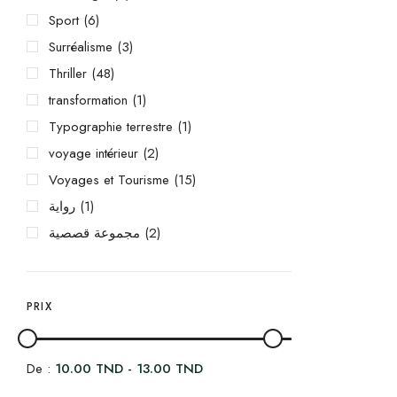
Sport
(6)
Surréalisme
(3)
Thriller
(48)
transformation
(1)
Typographie terrestre
(1)
voyage intérieur
(2)
Voyages et Tourisme
(15)
رواية
(1)
مجموعة قصصية
(2)
PRIX
De :
10.00
TND
-
13.00
TND