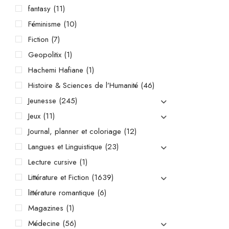
fantasy
(11)
Féminisme
(10)
Fiction
(7)
Geopolitix
(1)
Hachemi Hafiane
(1)
Histoire & Sciences de l’Humanité
(46)
Jeunesse
(245)
Jeux
(11)
Journal, planner et coloriage
(12)
Langues et Linguistique
(23)
Lecture cursive
(1)
Littérature et Fiction
(1639)
littérature romantique
(6)
Magazines
(1)
Médecine
(56)