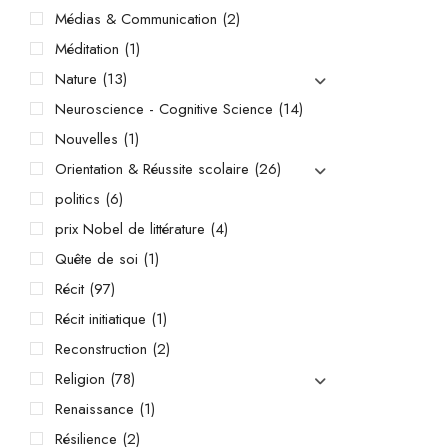
Médias & Communication
(2)
Méditation
(1)
Nature
(13)
Neuroscience - Cognitive Science
(14)
Nouvelles
(1)
Orientation & Réussite scolaire
(26)
politics
(6)
prix Nobel de littérature
(4)
Quête de soi
(1)
Récit
(97)
Récit initiatique
(1)
Reconstruction
(2)
Religion
(78)
Renaissance
(1)
Résilience
(2)