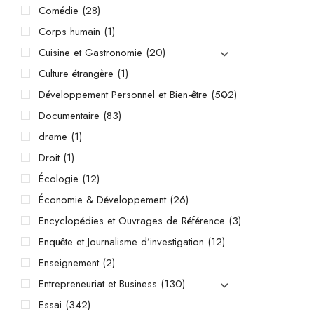
Comédie
(28)
Corps humain
(1)
Cuisine et Gastronomie
(20)
Culture étrangère
(1)
Développement Personnel et Bien-être
(502)
Documentaire
(83)
drame
(1)
Droit
(1)
Écologie
(12)
Économie & Développement
(26)
Encyclopédies et Ouvrages de Référence
(3)
Enquête et Journalisme d’investigation
(12)
Enseignement
(2)
Entrepreneuriat et Business
(130)
Essai
(342)