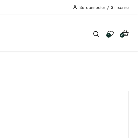
Se connecter
/
S'inscrire
0
0