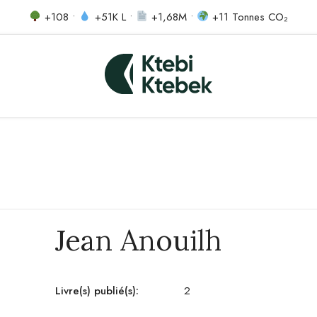
+108 •
+51K L •
+1,68M •
+11 Tonnes CO₂
Jean Anouilh
Livre(s) publié(s):
2