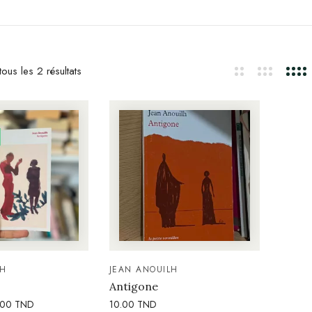
ous les 2 résultats
LH
JEAN ANOUILH
Antigone
.00
TND
10.00
TND