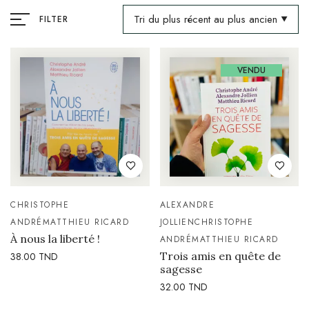
Tri du plus récent au plus ancien
FILTER
VENDU
CHRISTOPHE
ALEXANDRE
ANDRÉ
MATTHIEU RICARD
JOLLIEN
CHRISTOPHE
À nous la liberté !
ANDRÉ
MATTHIEU RICARD
Trois amis en quête de
38.00
TND
sagesse
32.00
TND