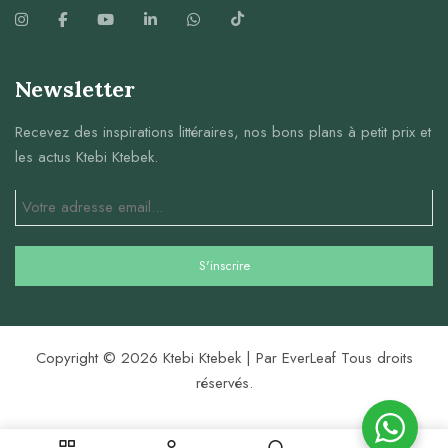
Newsletter
Recevez des inspirations littéraires, nos bons plans à petit prix et
les actus Ktebi Ktebek.
Copyright © 2026 Ktebi Ktebek | Par EverLeaf Tous droits
réservés.
0