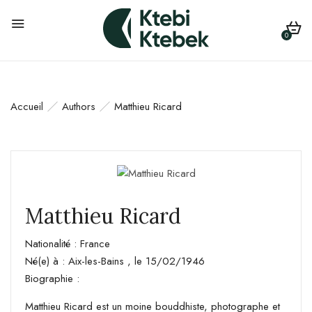
0
Accueil
Authors
Matthieu Ricard
Matthieu Ricard
Nationalité : France
Né(e) à : Aix-les-Bains , le 15/02/1946
Biographie :
Matthieu Ricard est un moine bouddhiste, photographe et