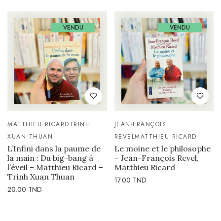
VENDU
VENDU
MATTHIEU RICARD
TRINH
JEAN-FRANÇOIS
XUAN THUAN
REVEL
MATTHIEU RICARD
L’Infini dans la paume de
Le moine et le philosophe
la main : Du big-bang à
– Jean-François Revel,
l’éveil – Matthieu Ricard –
Matthieu Ricard
Trinh Xuan Thuan
17.00
TND
20.00
TND