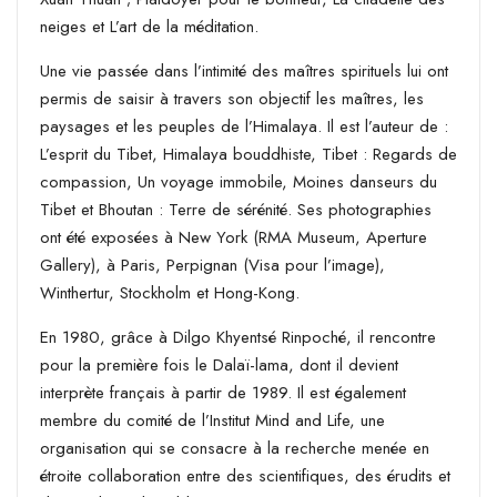
neiges et L’art de la méditation.
Une vie passée dans l’intimité des maîtres spirituels lui ont
permis de saisir à travers son objectif les maîtres, les
paysages et les peuples de l’Himalaya. Il est l’auteur de :
L’esprit du Tibet, Himalaya bouddhiste, Tibet : Regards de
compassion, Un voyage immobile, Moines danseurs du
Tibet et Bhoutan : Terre de sérénité. Ses photographies
ont été exposées à New York (RMA Museum, Aperture
Gallery), à Paris, Perpignan (Visa pour l’image),
Winthertur, Stockholm et Hong-Kong.
En 1980, grâce à Dilgo Khyentsé Rinpoché, il rencontre
pour la première fois le Dalaï-lama, dont il devient
interprète français à partir de 1989. Il est également
membre du comité de l’Institut Mind and Life, une
organisation qui se consacre à la recherche menée en
étroite collaboration entre des scientifiques, des érudits et