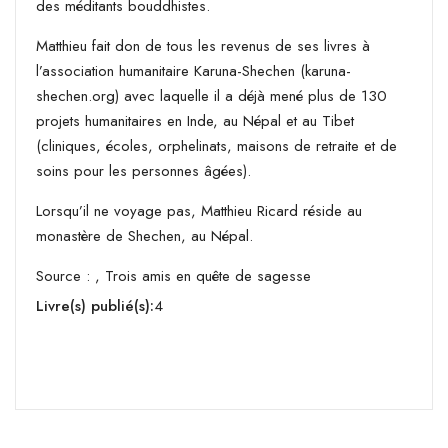
des méditants bouddhistes.
Matthieu fait don de tous les revenus de ses livres à
l’association humanitaire Karuna-Shechen (karuna-
shechen.org) avec laquelle il a déjà mené plus de 130
projets humanitaires en Inde, au Népal et au Tibet
(cliniques, écoles, orphelinats, maisons de retraite et de
soins pour les personnes âgées).
Lorsqu’il ne voyage pas, Matthieu Ricard réside au
monastère de Shechen, au Népal.
Source : , Trois amis en quête de sagesse
Livre(s) publié(s):
4