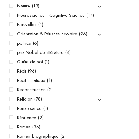
Nature
(13)
Neuroscience - Cognitive Science
(14)
Nouvelles
(1)
Orientation & Réussite scolaire
(26)
politics
(6)
prix Nobel de littérature
(4)
Quête de soi
(1)
Récit
(96)
Récit initiatique
(1)
Reconstruction
(2)
Religion
(78)
Renaissance
(1)
Résilience
(2)
Roman
(36)
Roman biographique
(2)