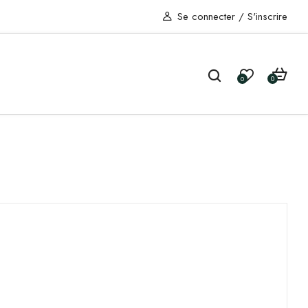
Se connecter
/
S'inscrire
0
0