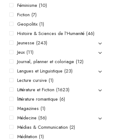
Féminisme
(10)
Fiction
(7)
Geopolitix
(1)
Histoire & Sciences de l’Humanité
(46)
Jeunesse
(243)
Jeux
(11)
Journal, planner et coloriage
(12)
Langues et Linguistique
(23)
Lecture cursive
(1)
Littérature et Fiction
(1623)
littérature romantique
(6)
Magazines
(1)
Médecine
(56)
Médias & Communication
(2)
Méditation
(1)