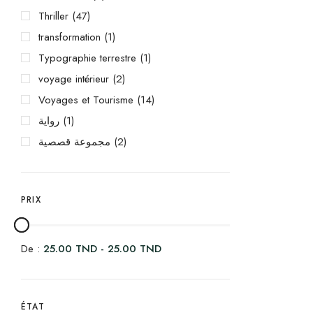
Thriller
(47)
transformation
(1)
Typographie terrestre
(1)
voyage intérieur
(2)
Voyages et Tourisme
(14)
رواية
(1)
مجموعة قصصية
(2)
PRIX
De :
25.00
TND
-
25.00
TND
ÉTAT