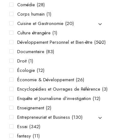
Comédie
(28)
Corps humain
(1)
Cuisine et Gastronomie
(20)
Culture étrangère
(1)
Développement Personnel et Bien-être
(502)
Documentaire
(83)
Droit
(1)
Écologie
(12)
Économie & Développement
(26)
Encyclopédies et Ouvrages de Référence
(3)
Enquête et Journalisme d’investigation
(12)
Enseignement
(2)
Entrepreneuriat et Business
(130)
Essai
(342)
fantasy
(11)