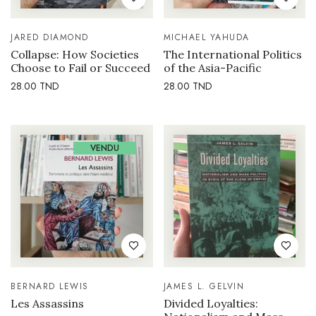
JARED DIAMOND
MICHAEL YAHUDA
Collapse: How Societies
The International Politics
Choose to Fail or Succeed
of the Asia-Pacific
28.00
TND
28.00
TND
VENDU
BERNARD LEWIS
JAMES L. GELVIN
Les Assassins
Divided Loyalties: