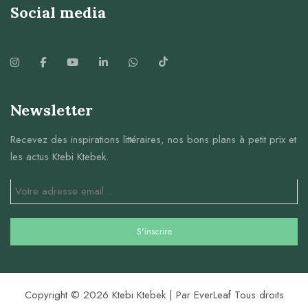
Social media
Newsletter
Recevez des inspirations littéraires, nos bons plans à petit prix et
les actus Ktebi Ktebek.
Copyright © 2026 Ktebi Ktebek | Par EverLeaf Tous droits