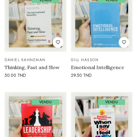
VENDU
VENDU
DANIEL KAHNEMAN
GILL HASSON
Thinking, Fast and Slow
Emotional Intelligence
50.00
TND
29.50
TND
VENDU
VENDU