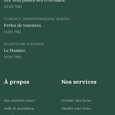
Les Yeux jaunes des crocodiles
20.00
TND
FLORENCE ROMAN
FRANÇOISE BARONI
Perles de touristes
13.00
TND
WLADYSLAW SZPILMAN
Le Pianiste
10.50
TND
À propos
Nos services
Qui sommes-nous?
Acheter des livres
Aide et assistance
Vendre mes livres