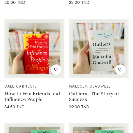
30.00
TND
28.00
TND
DALE CARNEGIE
MALCOLM GLADWELL
How to Win Friends and
Outliers : The Story of
Influence People
Success
34.50
TND
39.00
TND