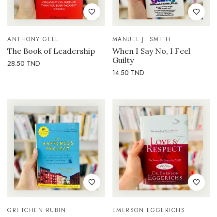
ANTHONY GELL
MANUEL J. SMITH
The Book of Leadership
When I Say No, I Feel
Guilty
28.50
TND
14.50
TND
GRETCHEN RUBIN
EMERSON EGGERICHS