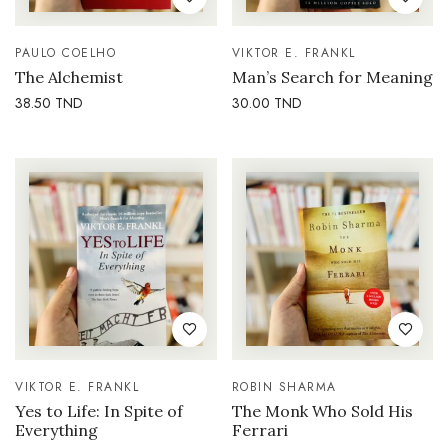
PAULO COELHO
VIKTOR E. FRANKL
The Alchemist
Man’s Search for Meaning
38.50
TND
30.00
TND
VIKTOR E. FRANKL
ROBIN SHARMA
Yes to Life: In Spite of
The Monk Who Sold His
Everything
Ferrari