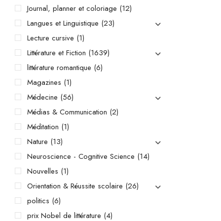
Journal, planner et coloriage
(12)
Langues et Linguistique
(23)
Lecture cursive
(1)
Littérature et Fiction
(1639)
littérature romantique
(6)
Magazines
(1)
Médecine
(56)
Médias & Communication
(2)
Méditation
(1)
Nature
(13)
Neuroscience - Cognitive Science
(14)
Nouvelles
(1)
Orientation & Réussite scolaire
(26)
politics
(6)
prix Nobel de littérature
(4)