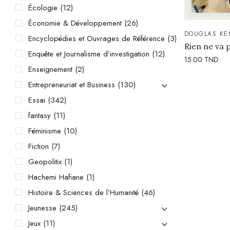
Écologie
(12)
Économie & Développement
(26)
DOUGLAS KE
Encyclopédies et Ouvrages de Référence
(3)
Rien ne va 
Enquête et Journalisme d’investigation
(12)
15.00
TND
Enseignement
(2)
Entrepreneuriat et Business
(130)
Essai
(342)
fantasy
(11)
Féminisme
(10)
Fiction
(7)
Geopolitix
(1)
Hachemi Hafiane
(1)
Histoire & Sciences de l’Humanité
(46)
Jeunesse
(245)
Jeux
(11)