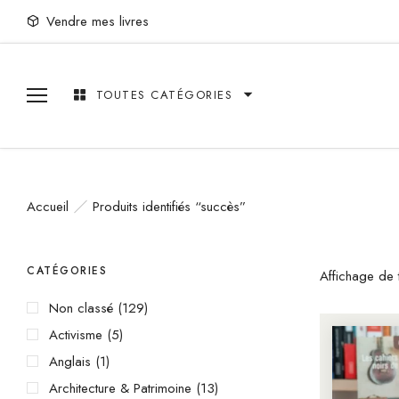
Vendre mes livres
TOUTES CATÉGORIES
Accueil
Produits identifiés “succès”
CATÉGORIES
Affichage de t
Non classé
(129)
Activisme
(5)
Anglais
(1)
Architecture & Patrimoine
(13)