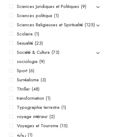
Sciences Juridiques et Politiques
(9)
Sciences politique
(1)
Sciences Religieuses et Spiritualité
(125)
Scolaire
(1)
Sexualité
(23)
Société & Culture
(73)
sociologie
(9)
Sport
(6)
Surréalisme
(3)
Thriller
(48)
transformation
(1)
Typographie terrestre
(1)
voyage intérieur
(2)
Voyages et Tourisme
(15)
رواية
(1)