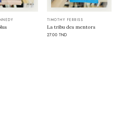
NNEDY
TIMOTHY FERRISS
plus
La tribu des mentors
27.00
TND