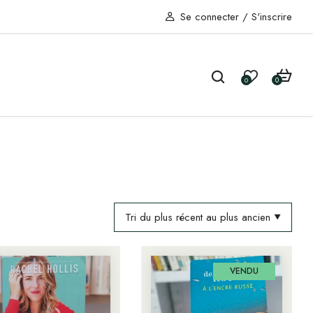
Se connecter
/
S'inscrire
0
0
Tri du plus récent au plus ancien
VENDU