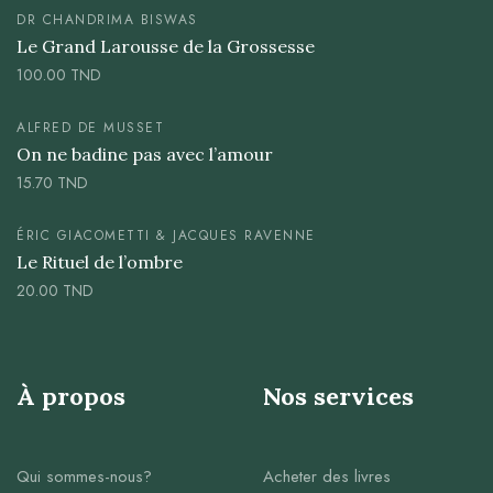
DR CHANDRIMA BISWAS
Le Grand Larousse de la Grossesse
100.00
TND
ALFRED DE MUSSET
On ne badine pas avec l’amour
15.70
TND
ÉRIC GIACOMETTI & JACQUES RAVENNE
Le Rituel de l’ombre
20.00
TND
À propos
Nos services
Qui sommes-nous?
Acheter des livres