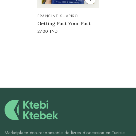
FRANCINE SHAPIRO
Getting Past Your Past
27.00
TND
Marketplace éco-responsable de livres d’occasion en Tunisie.